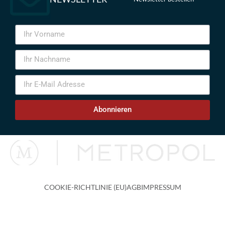
Abonnieren
COOKIE-RICHTLINIE (EU)
AGB
IMPRESSUM