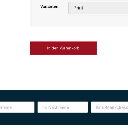
Varianten
In den Warenkorb