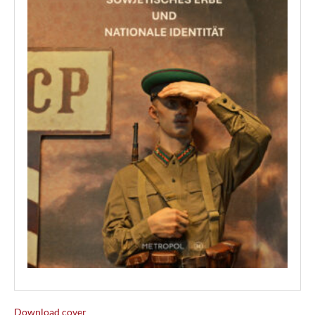
Download cover