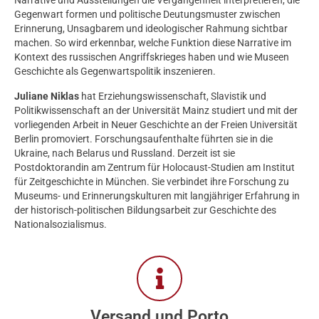
Narrative und Ausstellungen die Vergangenheit interpretieren, die
Gegenwart formen und politische Deutungsmuster zwischen
Erinnerung, Unsagbarem und ideologischer Rahmung sichtbar
machen. So wird erkennbar, welche Funktion diese Narrative im
Kontext des russischen Angriffskrieges haben und wie Museen
Geschichte als Gegenwartspolitik inszenieren.
Juliane Niklas
hat Erziehungswissenschaft, Slavistik und
Politikwissenschaft an der Universität Mainz studiert und mit der
vorliegenden Arbeit in Neuer Geschichte an der Freien Universität
Berlin promoviert. Forschungsaufenthalte führten sie in die
Ukraine, nach Belarus und Russland. Derzeit ist sie
Postdoktorandin am Zentrum für Holocaust-Studien am Institut
für Zeitgeschichte in München. Sie verbindet ihre Forschung zu
Museums- und Erinnerungskulturen mit langjähriger Erfahrung in
der historisch-politischen Bildungsarbeit zur Geschichte des
Nationalsozialismus.
Versand und Porto