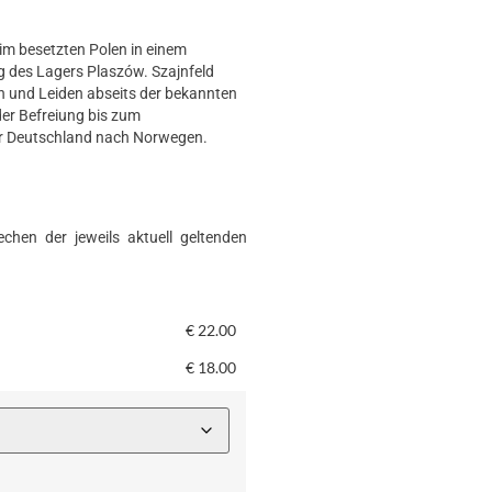
im besetzten Polen in einem
ng des Lagers Plaszów. Szajnfeld
en und Leiden abseits der bekannten
er Befreiung bis zum
er Deutschland nach Norwegen.
chen der jeweils aktuell geltenden
€
22.00
€
18.00