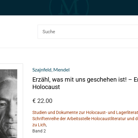
Szajnfeld‚ Mendel
Erzähl, was mit uns geschehen ist! – 
Holocaust
€
22.00
Studien und Dokumente zur Holocaust- und Lagerliterat
Schriftenreihe der Arbeitsstelle Holocaustliteratur und
zu Lich
,
Band 2