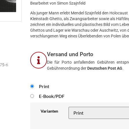
Bearbeitet von Simon Szajnfeld
Als junger Mann erlebt Mendel Szajnfeld den Holocaust 
Kleinstadt-Ghetto, als Zwangsarbeiter sowie als Häftli
zeichnet ein individuelles und plastisches Bild vom Leb
Ghettos und Lager wie Warschau oder Auschwitz, von d
verschlungenen Weg eines Überlebenden von Polen üb
Versand und Porto
Die für Porto anfallenden Gebühren entspre
75-6
Gebührenordnung der
Deutschen Post AG
.
Print
E-Book/PDF
Varianten