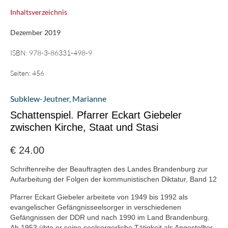
Inhaltsverzeichnis
Dezember 2019
ISBN:
978-3-86331-498-9
Seiten:
456
Subklew-Jeutner‚ Marianne
Schattenspiel. Pfarrer Eckart Giebeler
zwischen Kirche, Staat und Stasi
€
24.00
Schriftenreihe der Beauftragten des Landes Brandenburg zur
Aufarbeitung der Folgen der kommunistischen Diktatur, Band 12
Pfarrer Eckart Giebeler arbeitete von 1949 bis 1992 als
evangelischer Gefängnisseelsorger in verschiedenen
Gefängnissen der DDR und nach 1990 im Land Brandenburg.
Ab 1953 übte er seine seelsorgerliche Tätigkeit als Angestellter