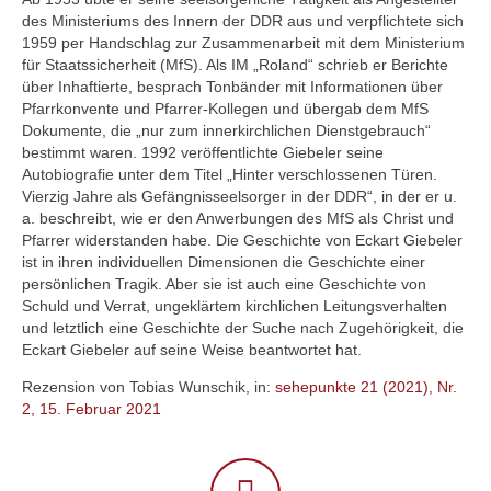
des Ministeriums des Innern der DDR aus und verpflichtete sich
1959 per Handschlag zur Zusammenarbeit mit dem Ministerium
für Staatssicherheit (MfS). Als IM „Roland“ schrieb er Berichte
über Inhaftierte, besprach Tonbänder mit Informationen über
Pfarrkonvente und Pfarrer-Kollegen und übergab dem MfS
Dokumente, die „nur zum innerkirchlichen Dienstgebrauch“
bestimmt waren. 1992 veröffentlichte Giebeler seine
Autobiografie unter dem Titel „Hinter verschlossenen Türen.
Vierzig Jahre als Gefängnisseelsorger in der DDR“, in der er u.
a. beschreibt, wie er den Anwerbungen des MfS als Christ und
Pfarrer widerstanden habe. Die Geschichte von Eckart Giebeler
ist in ihren individuellen Dimensionen die Geschichte einer
persönlichen Tragik. Aber sie ist auch eine Geschichte von
Schuld und Verrat, ungeklärtem kirchlichen Leitungsverhalten
und letztlich eine Geschichte der Suche nach Zugehörigkeit, die
Eckart Giebeler auf seine Weise beantwortet hat.
Rezension von Tobias Wunschik, in:
sehepunkte 21 (2021), Nr.
2, 15. Februar 2021