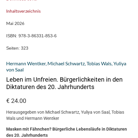
Inhaltsverzeichnis
Mai 2026
ISBN:
978-3-86331-853-6
Seiten:
323
Hermann Wentker
,
Michael Schwartz
,
Tobias Wals
,
Yuliya
von Saal
Leben im Unfreien. Bürgerlichkeiten in den
Diktaturen des 20. Jahrhunderts
€
24.00
Herausgegeben von Michael Schwartz, Yuliya von Saal, Tobias
Wals und Hermann Wentker
Masken mit Fähnchen? Bürgerliche Lebensläufe in Diktaturen
des 20. Jahrhunderts