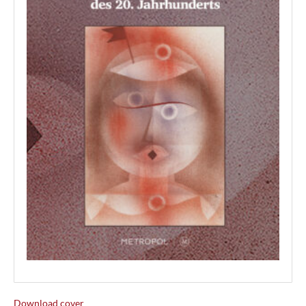
Download cover