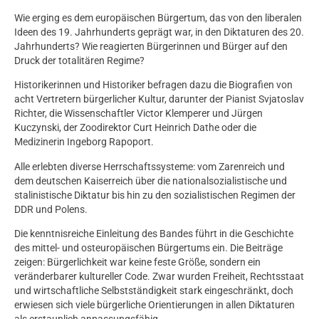
Wie erging es dem europäischen Bürgertum, das von den liberalen
Ideen des 19. Jahrhunderts geprägt war, in den Diktaturen des 20.
Jahrhunderts? Wie reagierten Bürgerinnen und Bürger auf den
Druck der totalitären Regime?
Historikerinnen und Historiker befragen dazu die Biografien von
acht Vertretern bürgerlicher Kultur, darunter der Pianist Svjatoslav
Richter, die Wissenschaftler Victor Klemperer und Jürgen
Kuczynski, der Zoodirektor Curt Heinrich Dathe oder die
Medizinerin Ingeborg Rapoport.
Alle erlebten diverse Herrschaftssysteme: vom Zarenreich und
dem deutschen Kaiserreich über die nationalsozialistische und
stalinistische Diktatur bis hin zu den sozialistischen Regimen der
DDR und Polens.
Die kenntnisreiche Einleitung des Bandes führt in die Geschichte
des mittel- und osteuropäischen Bürgertums ein. Die Beiträge
zeigen: Bürgerlichkeit war keine feste Größe, sondern ein
veränderbarer kultureller Code. Zwar wurden Freiheit, Rechtsstaat
und wirtschaftliche Selbstständigkeit stark eingeschränkt, doch
erwiesen sich viele bürgerliche Orientierungen in allen Diktaturen