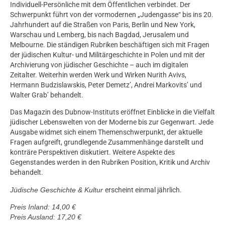
Individuell-Persönliche mit dem Öffentlichen verbindet. Der
Schwerpunkt führt von der vormodernen „Judengasse“ bis ins 20.
Jahrhundert auf die Straßen von Paris, Berlin und New York,
Warschau und Lemberg, bis nach Bagdad, Jerusalem und
Melbourne. Die ständigen Rubriken beschäftigen sich mit Fragen
der jüdischen Kultur- und Militärgeschichte in Polen und mit der
Archivierung von jüdischer Geschichte – auch im digitalen
Zeitalter. Weiterhin werden Werk und Wirken Nurith Avivs,
Hermann Budzislawskis, Peter Demetz’, Andrei Markovits’ und
Walter Grab’ behandelt.
Das Magazin des Dubnow-Instituts eröffnet Einblicke in die Vielfalt
jüdischer Lebenswelten von der Moderne bis zur Gegenwart. Jede
Ausgabe widmet sich einem Themenschwerpunkt, der aktuelle
Fragen aufgreift, grundlegende Zusammenhänge darstellt und
konträre Perspektiven diskutiert. Weitere Aspekte des
Gegenstandes werden in den Rubriken Position, Kritik und Archiv
behandelt.
Jüdische Geschichte & Kultur
erscheint einmal jährlich.
Preis Inland: 14,00 €
Preis Ausland: 17,20 €