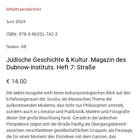
Inhaltsverzeichnis
Juni 2024
ISBN:
978-3-86331-742-3
Seiten:
68
Jüdische Geschichte & Kultur. Magazin des
Dubnow-Instituts. Heft 7: Straße
€
14.00
Die siebte Ausgabe wirft einen kultursoziologischen Blick auf den
Erfahrungsraum der
Straße
, ein klassisches Thema der
aufkommenden Moderne, das nicht nur Philosophen umtrieb,
sondern auch in Literatur und Publizistik, Malerei und Fotografie
dieser Zeit große Beachtung fand. Gerade in der jüdischen
Perspektive zeigte sich die Straße häufig als Übergangsbereich
zwischen verschiedenen gesellschaftlichen Gruppen, als Passage,
die für einen Moment den Einzelnen mit dem Ganzen, das