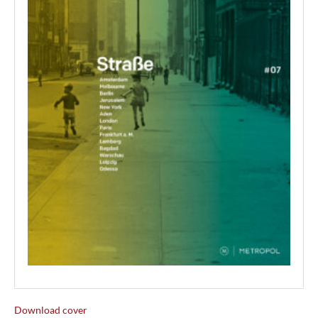
Download cover