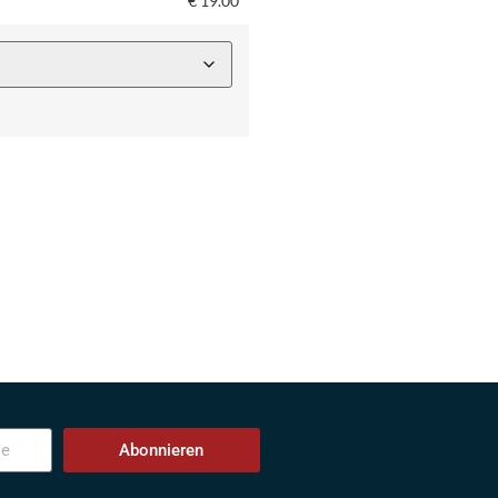
€
19.00
Abonnieren