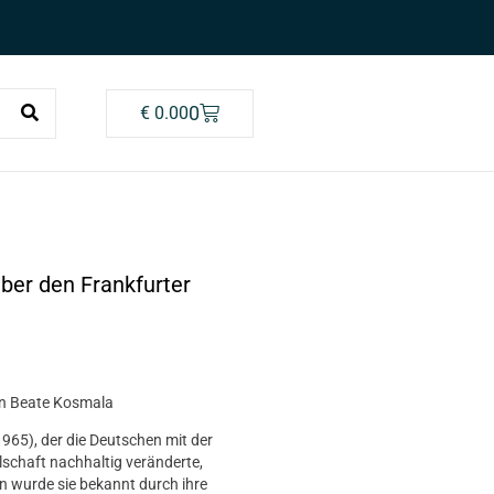
0
€
0.00
über den Frankfurter
on Beate Kosmala
65), der die Deutschen mit der
lschaft nachhaltig veränderte,
en wurde sie bekannt durch ihre