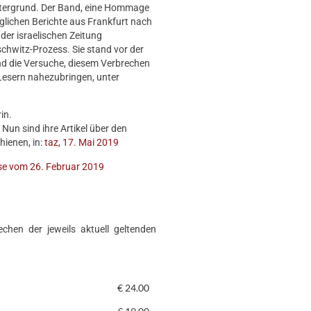
Untergrund. Der Band, eine Hommage
äglichen Berichte aus Frankfurt nach
 der israelischen Zeitung
chwitz-Prozess. Sie stand vor der
d die Versuche, diesem Verbrechen
n Lesern nahezubringen, unter
in.
 Nun sind ihre Artikel über den
hienen, in:
taz, 17. Mai 2019
sse vom 26. Februar 2019
chen der jeweils aktuell geltenden
€
24.00