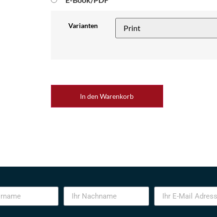
Varianten
In den Warenkorb