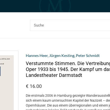
Hannes Heer
,
Jürgen Kesting
,
Peter Schmidt
Verstummte Stimmen. Die Vertreibung
Oper 1933 bis 1945. Der Kampf um da
Landestheater Darmstadt
€
16.00
Die erstmals 2006 in Hamburg gezeigte Wanderausste
sich einem kaum untersuchten Kapitel der Nazizeit – d
Opernhäuser. Die aus einem überregionalen und einem j