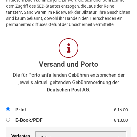
In diesem Buch kommen jene zu Wort, die sich über Jahrzehnte
dem Zugriff des SED-Staates entzogen, die „aus der Reihe
tanzten“, Sand waren im Räderwerk der Diktatur. Ihre Geschichten
sind kaum bekannt, obwohl ihr Handeln den Herrschenden ein
permanentes diffuses Gefühl der Unsicherheit vermittelte.
Versand und Porto
Die für Porto anfallenden Gebühren entsprechen der
jeweils aktuell geltenden Gebührenordnung der
Deutschen Post AG
.
Print
€
16.00
E-Book/PDF
€
13.00
Varianten