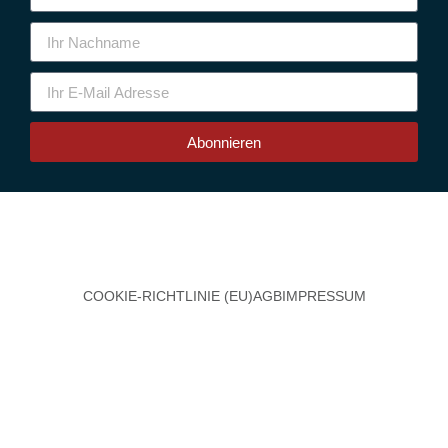
Abonnieren
COOKIE-RICHTLINIE (EU)
AGB
IMPRESSUM