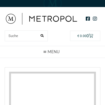
0
€
0.00