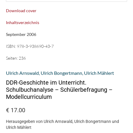
Download cover
Inhaltsverzeichnis
September 2006
ISBN:
978-3-938690-43-7
Seiten:
236
Ulrich Arnswald
,
Ulrich Bongertmann
,
Ulrich Mählert
DDR-Geschichte im Unterricht.
Schulbuchanalyse – Schülerbefragung –
Modellcurriculum
€
17.00
Herausgegeben von Ulrich Arnswald, Ulrich Bongertmann und
Ulrich Mählert