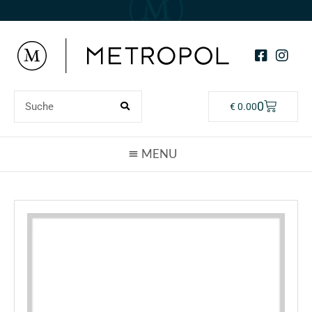
0
€
0.00