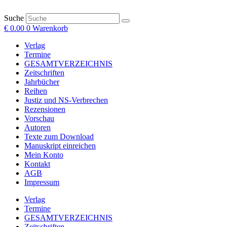
Suche
€
0.00
0
Warenkorb
Verlag
Termine
GESAMTVERZEICHNIS
Zeitschriften
Jahrbücher
Reihen
Justiz und NS-Verbrechen
Rezensionen
Vorschau
Autoren
Texte zum Download
Manuskript einreichen
Mein Konto
Kontakt
AGB
Impressum
Verlag
Termine
GESAMTVERZEICHNIS
Zeitschriften