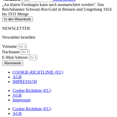
„An klaren Frosttagen kann auch ausmarschiert werden“. Das
Reichsbanner Schwarz-Rot-Gold in Bremen und Umgebung 1924
bis 1933 Menge
In den Warenkorb
NEWSLETTER
Newsletter bestellen
Vorname
Nachname
E-Mail Adresse
Abonnieren
COOKIE-RICHTLINIE (EU)
AGB
IMPRESSUM
Cookie-Richtlinie (EU)
AGB
Impressum
Cookie-Richtlinie (EU)
AGB