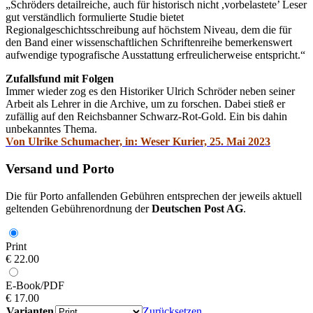
„Schröders detailreiche, auch für historisch nicht ,vorbelastete’ Leser
gut verständlich formulierte Studie bietet
Regionalgeschichtsschreibung auf höchstem Niveau, dem die für
den Band einer wissenschaftlichen Schriftenreihe bemerkenswert
aufwendige typografische Ausstattung erfreulicherweise entspricht.“
Zufallsfund mit Folgen
Immer wieder zog es den Historiker Ulrich Schröder neben seiner
Arbeit als Lehrer in die Archive, um zu forschen. Dabei stieß er
zufällig auf den Reichsbanner Schwarz-Rot-Gold. Ein bis dahin
unbekanntes Thema.
Von Ulrike Schumacher, in: Weser Kurier, 25. Mai 2023
Versand und Porto
Die für Porto anfallenden Gebühren entsprechen der jeweils aktuell
geltenden Gebührenordnung der
Deutschen Post AG
.
Print
€
22.00
E-Book/PDF
€
17.00
Varianten
Zurücksetzen