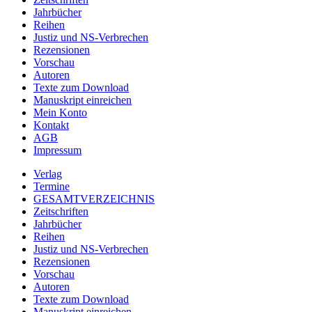
Jahrbücher
Reihen
Justiz und NS-Verbrechen
Rezensionen
Vorschau
Autoren
Texte zum Download
Manuskript einreichen
Mein Konto
Kontakt
AGB
Impressum
Verlag
Termine
GESAMTVERZEICHNIS
Zeitschriften
Jahrbücher
Reihen
Justiz und NS-Verbrechen
Rezensionen
Vorschau
Autoren
Texte zum Download
Manuskript einreichen