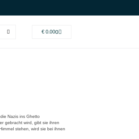
0
€
0.00
 die Nazis ins Ghetto
r gebracht wird, gibt sie ihren
immel stehen, wird sie bei ihnen