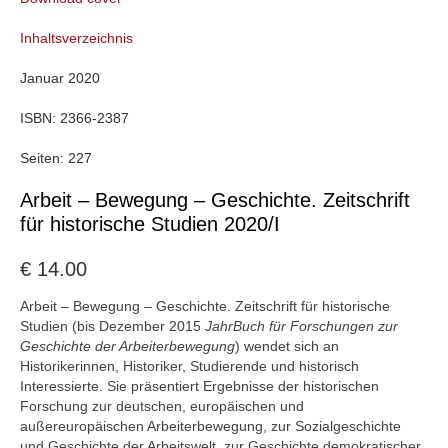
Inhaltsverzeichnis
Januar 2020
ISBN:
2366-2387
Seiten:
227
Arbeit – Bewegung – Geschichte. Zeitschrift
für historische Studien 2020/I
€
14.00
Arbeit – Bewegung – Geschichte. Zeitschrift für historische
Studien (bis Dezember 2015
JahrBuch für Forschungen zur
Geschichte der Arbeiterbewegung
) wendet sich an
Historikerinnen, Historiker, Studierende und historisch
Interessierte. Sie präsentiert Ergebnisse der historischen
Forschung zur deutschen, europäischen und
außereuropäischen Arbeiterbewegung, zur Sozialgeschichte
und Geschichte der Arbeitswelt, zur Geschichte demokratischer