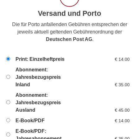
Versand und Porto
Die für Porto anfallenden Gebühren entsprechen der
jeweils aktuell geltenden Gebührenordnung der
Deutschen Post AG
.
Print: Einzelheftpreis
€
14.00
Abonnement:
Jahresbezugspreis
Inland
€
35.00
Abonnement:
Jahresbezugspreis
Ausland
€
45.00
E-Book/PDF
€
14.00
E-Book/PDF:
Jahresabonnement
€
35.00