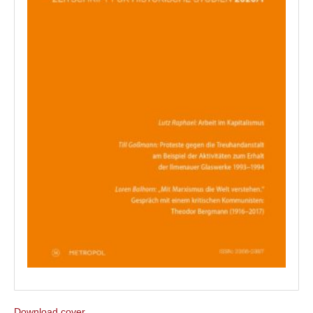
Download cover