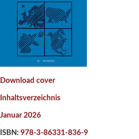
Download cover
Inhaltsverzeichnis
Januar 2026
ISBN:
978-3-86331-836-9