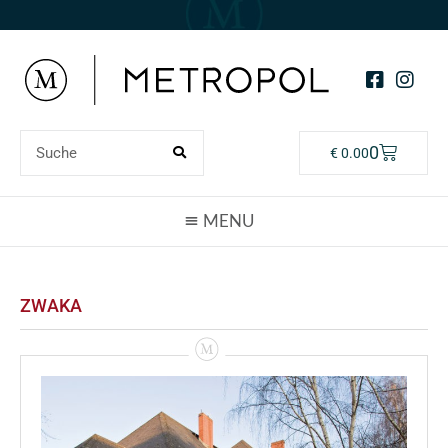
0
€
0.00
ZWAKA