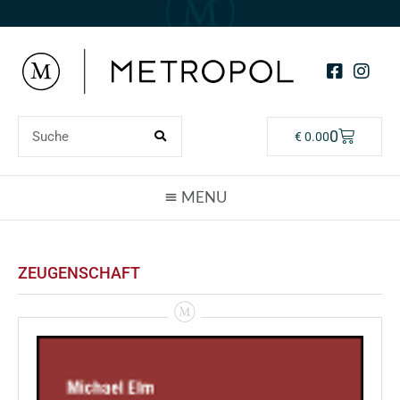
0
€
0.00
ZEUGENSCHAFT