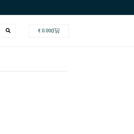
0
€
0.00