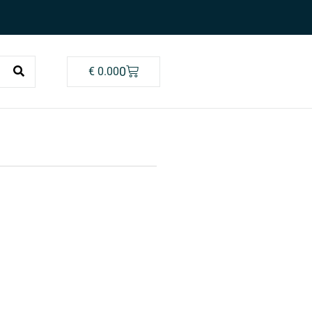
0
€
0.00