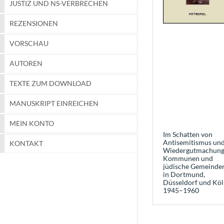
JUSTIZ UND NS-VERBRECHEN
REZENSIONEN
VORSCHAU
AUTOREN
TEXTE ZUM DOWNLOAD
MANUSKRIPT EINREICHEN
MEIN KONTO
Im Schatten von
Antisemitismus un
KONTAKT
Wiedergutmachung
Kommunen und
jüdische Gemeinde
in Dortmund,
Düsseldorf und Köl
1945–1960