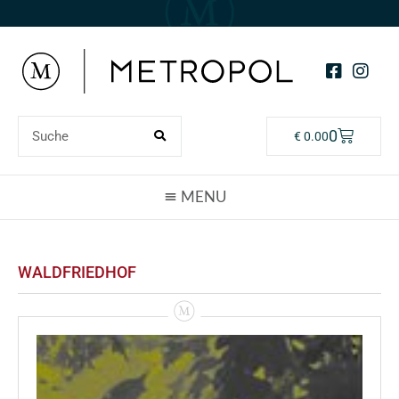
0
€
0.00
WALDFRIEDHOF