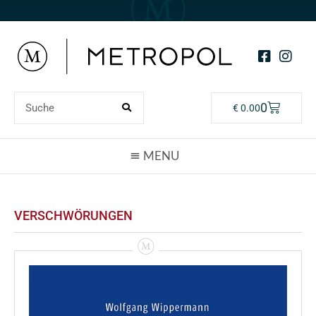
0
€
0.00
VERSCHWÖRUNGEN