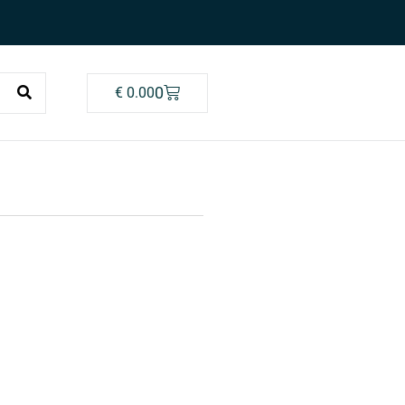
0
€
0.00