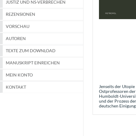
JUSTIZ UND NS-VERBRECHEN
REZENSIONEN
VORSCHAU
AUTOREN
TEXTE ZUM DOWNLOAD
MANUSKRIPT EINREICHEN
MEIN KONTO
Jenseits der Utopie
KONTAKT
Ostprofessoren der
Humboldt-Universi
und der Prozess de
deutschen Einigung