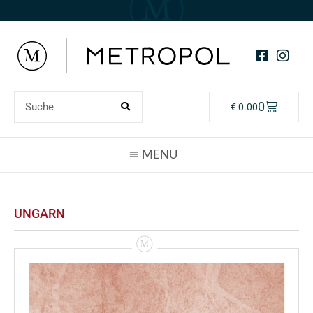
0
€
0.00
UNGARN