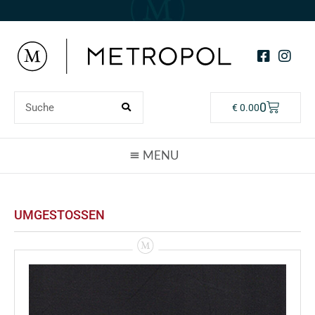
0
€
0.00
UMGESTOSSEN