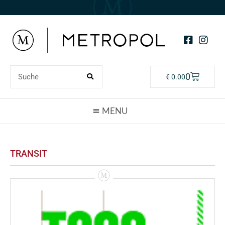
0
€
0.00
TRANSIT