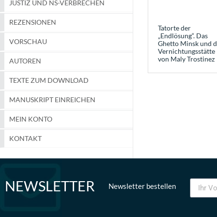
JUSTIZ UND NS-VERBRECHEN
REZENSIONEN
Tatorte der
„Endlösung“. Das
VORSCHAU
Ghetto Minsk und d
Vernichtungsstätte
von Maly Trostinez
AUTOREN
TEXTE ZUM DOWNLOAD
MANUSKRIPT EINREICHEN
MEIN KONTO
KONTAKT
NEWSLETTER
Newsletter bestellen