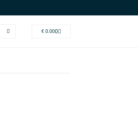
0
€
0.00