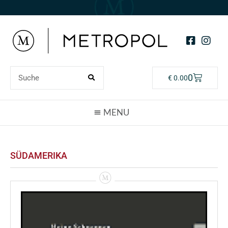
0
€
0.00
SÜDAMERIKA