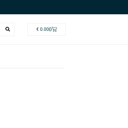
0
€
0.00