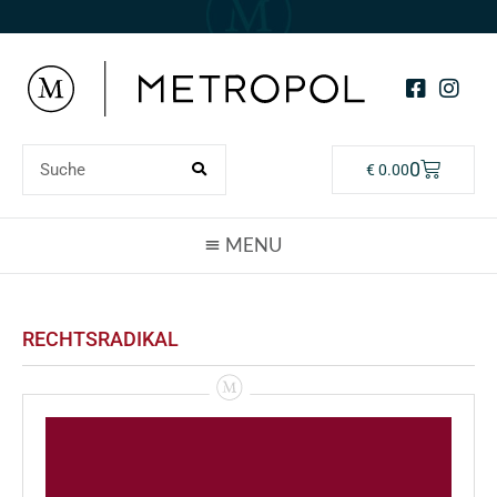
0
€
0.00
RECHTSRADIKAL