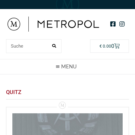
0
€
0.00
QUITZ