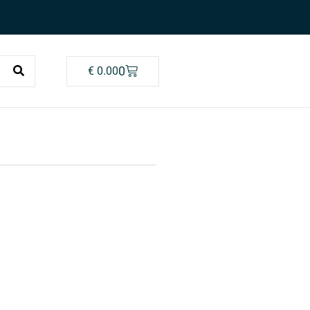
0
€
0.00