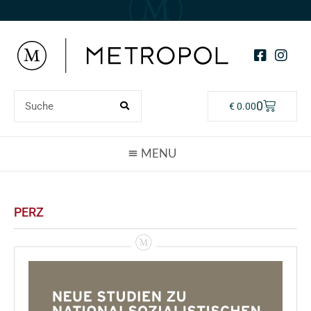
0
€
0.00
PERZ