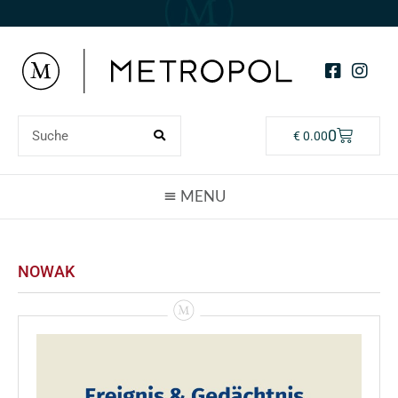
0
€
0.00
NOWAK