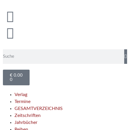
€
0.00
0
Verlag
Termine
GESAMTVERZEICHNIS
Zeitschriften
Jahrbücher
Reihen