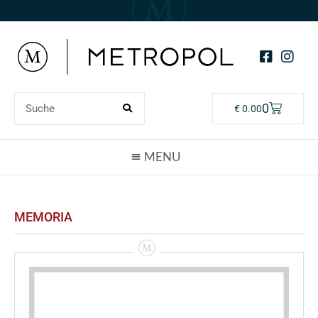
0
€
0.00
MEMORIA