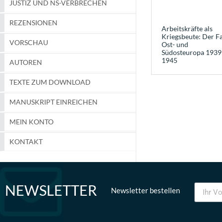
JUSTIZ UND NS-VERBRECHEN
REZENSIONEN
Arbeitskräfte als
Kriegsbeute: Der Fa
VORSCHAU
Ost- und
Südosteuropa 1939
1945
AUTOREN
TEXTE ZUM DOWNLOAD
MANUSKRIPT EINREICHEN
MEIN KONTO
KONTAKT
NEWSLETTER
Newsletter bestellen