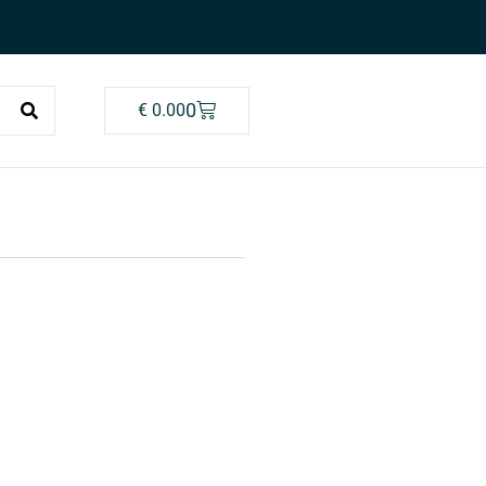
0
€
0.00