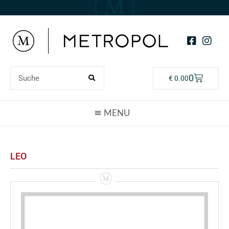
0
€
0.00
LEO