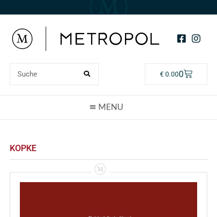
0
€
0.00
KOPKE