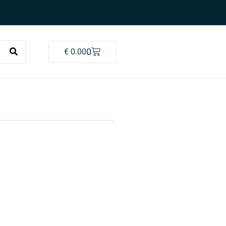
0
€
0.00