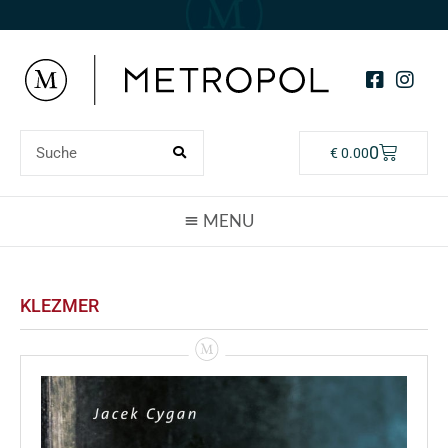
0
€
0.00
KLEZMER