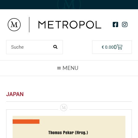
0
€
0.00
JAPAN