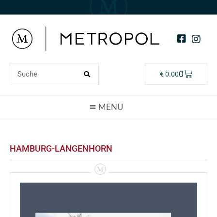
0
€
0.00
HAMBURG-LANGENHORN