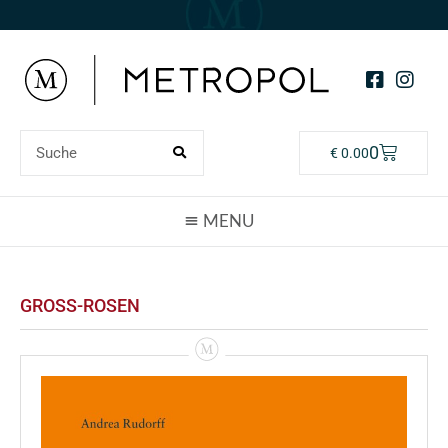
0
€
0.00
GROSS-ROSEN