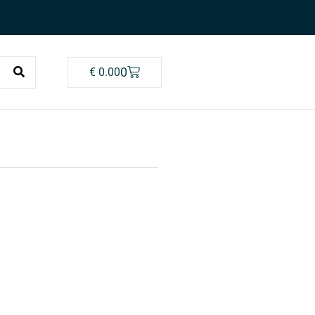
0
€
0.00