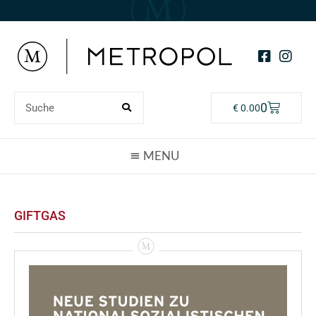
0
€
0.00
GIFTGAS