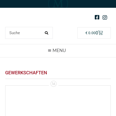
0
€
0.00
GEWERKSCHAFTEN