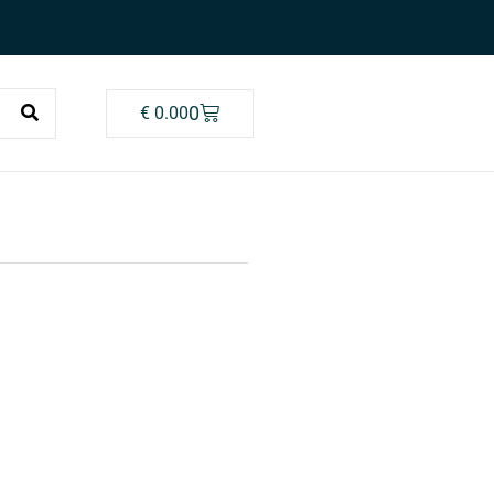
0
€
0.00