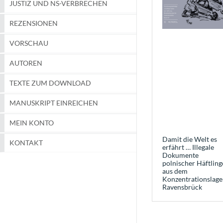
JUSTIZ UND NS-VERBRECHEN
REZENSIONEN
VORSCHAU
AUTOREN
TEXTE ZUM DOWNLOAD
MANUSKRIPT EINREICHEN
MEIN KONTO
Damit die Welt es
KONTAKT
erfährt … Illegale
Dokumente
polnischer Häftling
aus dem
Konzentrationslage
Ravensbrück