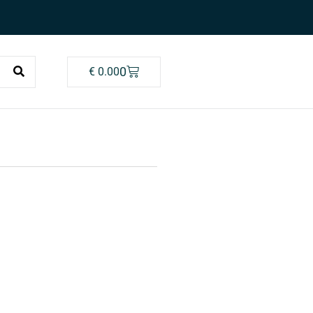
0
€
0.00